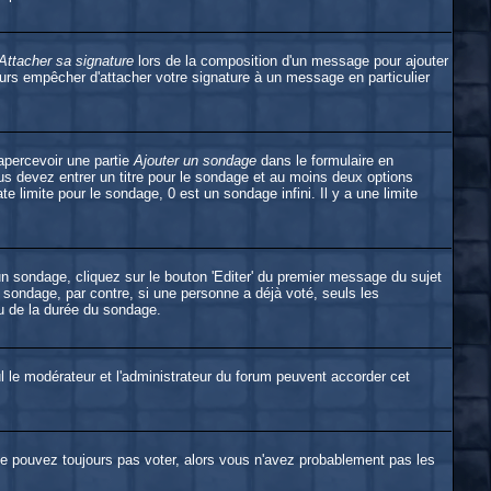
Attacher sa signature
lors de la composition d'un message pour ajouter
urs empêcher d'attacher votre signature à un message en particulier
apercevoir une partie
Ajouter un sondage
dans le formulaire en
s devez entrer un titre pour le sondage et au moins deux options
e limite pour le sondage, 0 est un sondage infini. Il y a une limite
n sondage, cliquez sur le bouton 'Editer' du premier message du sujet
u sondage, par contre, si une personne a déjà voté, seuls les
eu de la durée du sondage.
eul le modérateur et l'administrateur du forum peuvent accorder cet
 ne pouvez toujours pas voter, alors vous n'avez probablement pas les