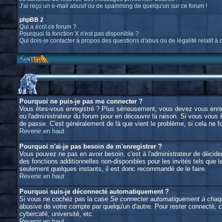
J'ai reçu un e-mail abusif ou de spamming de quelqu'un sur ce forum !
phpBB 2
Qui a écrit ce forum ?
Pourquoi la fonction X n'est pas disponible ?
Qui dois-je contacter à propos des questions d'abus ou de légalité relatif à 
Pourquoi ne puis-je pas me connecter ?
Vous êtes-vous enregistré ? Plus sérieusement, vous devez vous enregi
ou l'administrateur du forum pour en découvrir la raison. Si vous vous 
de passe. C'est généralement de là que vient le problème, si cela ne fo
Revenir en haut
Pourquoi n'ai-je pas besoin de m'enregistrer ?
Vous pouvez ne pas en avoir besoin, c'est à l'administrateur de décid
des fonctions additionnelles non-disponibles pour les invités tels que l
seulement quelques instants, il est donc recommandé de le faire.
Revenir en haut
Pourquoi suis-je déconnecté automatiquement ?
Si vous ne cochez pas la case
Se connecter automatiquement à chaqu
abusive de votre compte par quelqu'un d'autre. Pour rester connecté, 
cybercafé, université, etc.
Revenir en haut