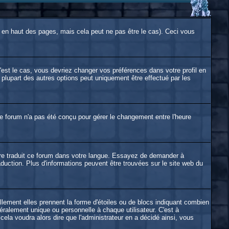
en haut des pages, mais cela peut ne pas être le cas). Ceci vous
'est le cas, vous devriez changer vos préférences dans votre profil en
 plupart des autres options peut uniquement être effectué par les
. le forum n'a pas été conçu pour gérer le changement entre l'heure
ncore traduit ce forum dans votre langue. Essayez de demander à
raduction. Plus d'informations peuvent être trouvées sur le site web du
llement elles prennent la forme d'étoiles ou de blocs indiquant combien
ralement unique ou personnelle à chaque utilisateur. C'est à
 cela voudra alors dire que l'administrateur en a décidé ainsi, vous