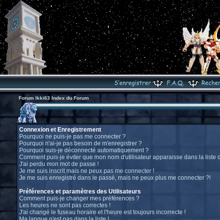
Forum Ikki63 Index du Forum
Connexion et Enregistrement
Pourquoi ne puis-je pas me connecter ?
Pourquoi n'ai-je pas besoin de m'enregistrer ?
Pourquoi suis-je déconnecté automatiquement ?
Comment puis-je éviter que mon nom d'utilisateur apparaisse dans la liste de
J'ai perdu mon mot de passe !
Je me suis inscrit mais ne peux pas me connecter !
Je me suis enregistré dans le passé, mais ne peux plus me connecter ?!
Préférences et paramètres des Utilisateurs
Comment puis-je changer mes préférences ?
Les heures ne sont pas correctes !
J'ai changé le fuseau horaire et l'heure est toujours incorrecte !
Ma langue n'est pas dans la liste !