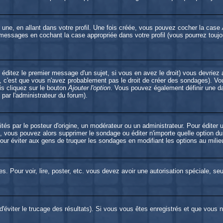
une, en allant dans votre profil. Une fois créée, vous pouvez cocher la case
 messages en cochant la case appropriée dans votre profil (vous pourrez toujo
éditez le premier message d'un sujet, si vous en avez le droit) vous devriez 
, c'est que vous n'avez probablement pas le droit de créer des sondages). Vou
is cliquez sur le bouton
Ajouter l'option
. Vous pouvez également définir une dat
 par l'administrateur du forum).
par le posteur d'origine, un modérateur ou un administrateur. Pour éditer u
é, vous pouvez alors supprimer le sondage ou éditer n'importe quelle option d
 pour éviter aux gens de truquer les sondages en modifiant les options au mili
es. Pour voir, lire, poster, etc. vous devez avoir une autorisation spéciale, s
 d'éviter le trucage des résultats). Si vous vous êtes enregistrés et que vous