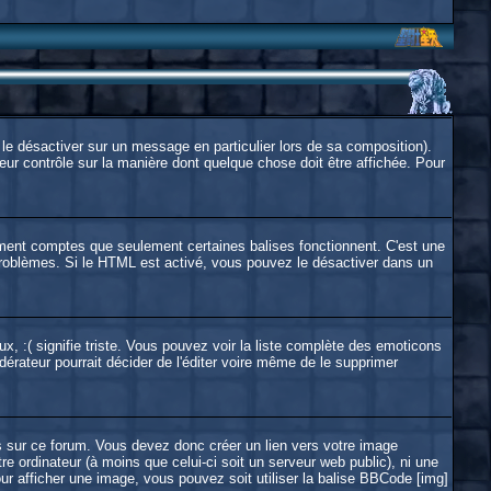
le désactiver sur un message en particulier lors de sa composition).
eur contrôle sur la manière dont quelque chose doit être affichée. Pour
inement comptes que seulement certaines balises fonctionnent. C'est une
 problèmes. Si le HTML est activé, vous pouvez le désactiver dans un
ux, :( signifie triste. Vous pouvez voir la liste complète des emoticons
érateur pourrait décider de l'éditer voire même de le supprimer
 sur ce forum. Vous devez donc créer un lien vers votre image
 ordinateur (à moins que celui-ci soit un serveur web public), ni une
ur afficher une image, vous pouvez soit utiliser la balise BBCode [img]