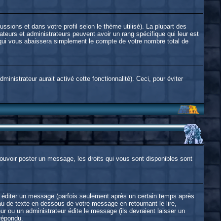
ussions et dans votre profil selon le thème utilisé). La plupart des
ateurs et administrateurs peuvent avoir un rang spécifique qui leur est
r qui vous abaissera simplement le compte de votre nombre total de
inistrateur aurait activé cette fonctionnalité). Ceci, pour éviter
 pouvoir poster un message, les droits qui vous sont disponibles sont
éditer un message (parfois seulement après un certain temps après
 de texte en dessous de votre message en retournant le lire,
eur ou un administrateur édite le message (ils devraient laisser un
 répondu.