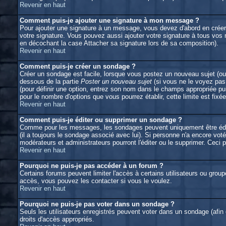
Revenir en haut
Comment puis-je ajouter une signature à mon message ?
Pour ajouter une signature à un message, vous devez d'abord en créer 
votre signature. Vous pouvez aussi ajouter votre signature à tous vos
en décochant la case Attacher sa signature lors de sa composition).
Revenir en haut
Comment puis-je créer un sondage ?
Créer un sondage est facile, lorsque vous postez un nouveau sujet (ou 
dessous de la partie
Poster un nouveau sujet
(si vous ne le voyez pas
(pour définir une option, entrez son nom dans le champs appropriée pu
pour le nombre d'options que vous pourrez établir, cette limite est fixée
Revenir en haut
Comment puis-je éditer ou supprimer un sondage ?
Comme pour les messages, les sondages peuvent uniquement être édités 
(il a toujours le sondage associé avec lui). Si personne n'a encore vot
modérateurs et administrateurs pourront l'éditer ou le supprimer. Ceci
Revenir en haut
Pourquoi ne puis-je pas accéder à un forum ?
Certains forums peuvent limiter l'accès à certains utilisateurs ou group
accès, vous pouvez les contacter si vous le voulez.
Revenir en haut
Pourquoi ne puis-je pas voter dans un sondage ?
Seuls les utilisateurs enregistrés peuvent voter dans un sondage (afin
droits d'accès appropriés.