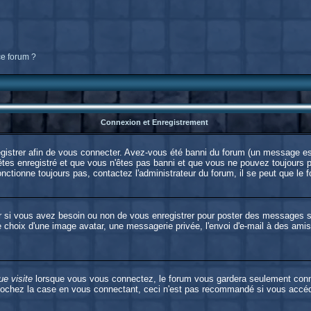
ce forum ?
Connexion et Enregistrement
strer afin de vous connecter. Avez-vous été banni du forum (un message est 
êtes enregistré et que vous n'êtes pas banni et que vous ne pouvez toujours pa
nctionne toujours pas, contactez l'administrateur du forum, il se peut que le f
er si vous avez besoin ou non de vous enregistrer pour poster des messages s
e choix d'une image avatar, une messagerie privée, l'envoi d'e-mail à des amis, 
e visite
lorsque vous vous connectez, le forum vous gardera seulement connect
cochez la case en vous connectant, ceci n'est pas recommandé si vous accédez