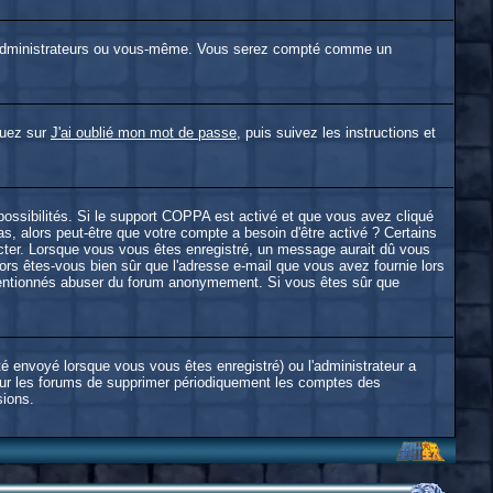
 administrateurs ou vous-même. Vous serez compté comme un
iquez sur
J'ai oublié mon mot de passe
, puis suivez les instructions et
 possibilités. Si le support COPPA est activé et que vous avez cliqué
s, alors peut-être que votre compte a besoin d'être activé ? Certains
ecter. Lorsque vous vous êtes enregistré, un message aurait dû vous
alors êtes-vous bien sûr que l'adresse e-mail que vous avez fournie lors
alintentionnés abuser du forum anonymement. Si vous êtes sûr que
té envoyé lorsque vous vous êtes enregistré) ou l'administrateur a
pour les forums de supprimer périodiquement les comptes des
sions.