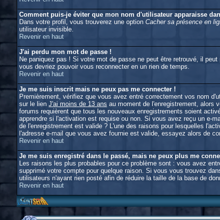
Comment puis-je éviter que mon nom d'utilisateur apparaisse dans 
Dans votre profil, vous trouverez une option
Cacher sa présence en li
utilisateur invisible.
Revenir en haut
J'ai perdu mon mot de passe !
Ne paniquez pas ! Si votre mot de passe ne peut être retrouvé, il peut p
vous devriez pouvoir vous reconnecter en un rien de temps.
Revenir en haut
Je me suis inscrit mais ne peux pas me connecter !
Premièrement, vérifiez que vous avez entré correctement vos nom d'util
sur le lien
J'ai moins de 13 ans
au moment de l'enregistrement, alors vo
forums requièrent que tous les nouveaux enregistrements soient activé
apprendre si l'activation est requise ou non. Si vous avez reçu un e-mai
de l'enregistrement est valide ? L'une des raisons pour lesquelles l'ac
l'adresse e-mail que vous avez fournie est valide, essayez alors de con
Revenir en haut
Je me suis enregistré dans le passé, mais ne peux plus me conne
Les raisons les plus probables pour ce problème sont : vous avez entré 
supprimé votre compte pour quelque raison. Si vous vous trouvez dans 
utilisateurs n'ayant rien posté afin de réduire la taille de la base de
Revenir en haut