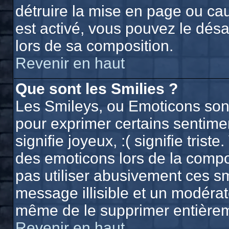
détruire la mise en page ou ca
est activé, vous pouvez le dés
lors de sa composition.
Revenir en haut
Que sont les Smilies ?
Les Smileys, ou Emoticons sont 
pour exprimer certains sentiment
signifie joyeux, :( signifie trist
des emoticons lors de la comp
pas utiliser abusivement ces sm
message illisible et un modérate
même de le supprimer entière
Revenir en haut