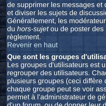
de supprimer les messages et de
et diviser les sujets de discuss
Générallement, les modérateurs
du
hors-sujet
ou de poster des
règlement.
Revenir en haut
Que sont les groupes d'utilis
Les groupes d'utilisateurs est 
regrouper des utilisateurs. Cha
plusieurs groupes (ceci diffère 
chaque groupe peut se voir ass
permet à l'administrateur de g
d'un forum, ou de donner leur d