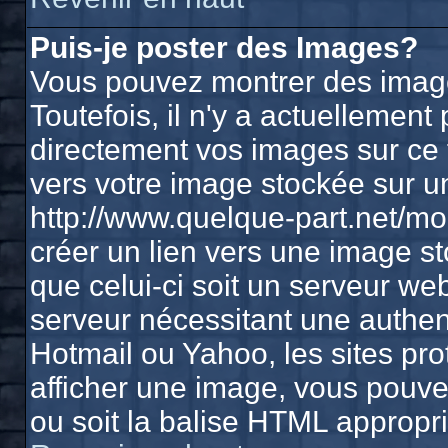
Puis-je poster des Images?
Vous pouvez montrer des image
Toutefois, il n'y a actuelleme
directement vos images sur ce 
vers votre image stockée sur u
http://www.quelque-part.net/m
créer un lien vers une image st
que celui-ci soit un serveur we
serveur nécessitant une authenti
Hotmail ou Yahoo, les sites pr
afficher une image, vous pouvez
ou soit la balise HTML appropri