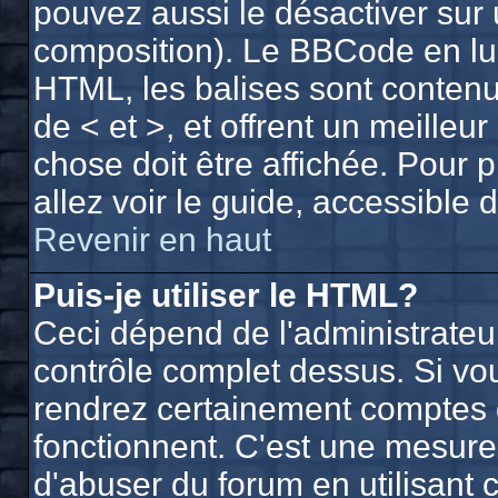
pouvez aussi le désactiver sur 
composition). Le BBCode en lui
HTML, les balises sont contenue
de < et >, et offrent un meilleu
chose doit être affichée. Pour 
allez voir le guide, accessible 
Revenir en haut
Puis-je utiliser le HTML?
Ceci dépend de l'administrateur
contrôle complet dessus. Si vous
rendrez certainement comptes 
fonctionnent. C'est une mesur
d'abuser du forum en utilisant 