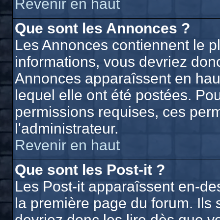
Revenir en haut
Que sont les Annonces ?
Les Annonces contiennent le p
informations, vous devriez donc
Annonces apparaîssent en hau
lequel elle ont été postées. P
permissions requises, ces perm
l'administrateur.
Revenir en haut
Que sont les Post-it ?
Les Post-it apparaîssent en-d
la première page du forum. Ils
devriez donc les lire dès que