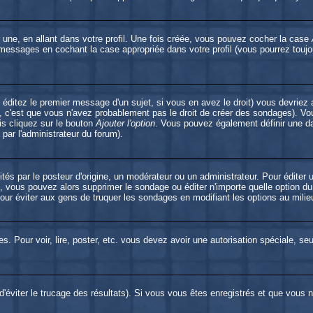
une, en allant dans votre profil. Une fois créée, vous pouvez cocher la case
 messages en cochant la case appropriée dans votre profil (vous pourrez toujo
éditez le premier message d'un sujet, si vous en avez le droit) vous devriez 
, c'est que vous n'avez probablement pas le droit de créer des sondages). Vou
is cliquez sur le bouton
Ajouter l'option
. Vous pouvez également définir une dat
 par l'administrateur du forum).
par le posteur d'origine, un modérateur ou un administrateur. Pour éditer u
é, vous pouvez alors supprimer le sondage ou éditer n'importe quelle option d
 pour éviter aux gens de truquer les sondages en modifiant les options au mili
es. Pour voir, lire, poster, etc. vous devez avoir une autorisation spéciale, s
 d'éviter le trucage des résultats). Si vous vous êtes enregistrés et que vous