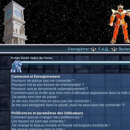
Forum Ikki63 Index du Forum
Connexion et Enregistrement
Pourquoi ne puis-je pas me connecter ?
Pourquoi n'ai-je pas besoin de m'enregistrer ?
Pourquoi suis-je déconnecté automatiquement ?
Comment puis-je éviter que mon nom d'utilisateur apparaisse dans la liste de
J'ai perdu mon mot de passe !
Je me suis inscrit mais ne peux pas me connecter !
Je me suis enregistré dans le passé, mais ne peux plus me connecter ?!
Préférences et paramètres des Utilisateurs
Comment puis-je changer mes préférences ?
Les heures ne sont pas correctes !
J'ai changé le fuseau horaire et l'heure est toujours incorrecte !
Ma langue n'est pas dans la liste !