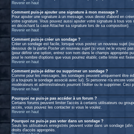
Revenir en haut
Comment puis-je ajouter une signature à mon message ?
Pour ajouter une signature à un message, vous devez d'abord en créer 
votre signature. Vous pouvez aussi ajouter votre signature à tous vos
en décochant la case Attacher sa signature lors de sa composition).
Revenir en haut
Comment puis-je créer un sondage ?
Créer un sondage est facile, lorsque vous postez un nouveau sujet (ou 
dessous de la partie
Poster un nouveau sujet
(si vous ne le voyez pas
(pour définir une option, entrez son nom dans le champs appropriée pu
pour le nombre d'options que vous pourrez établir, cette limite est fixée
Revenir en haut
Comment puis-je éditer ou supprimer un sondage ?
Comme pour les messages, les sondages peuvent uniquement être édités 
(il a toujours le sondage associé avec lui). Si personne n'a encore vot
modérateurs et administrateurs pourront l'éditer ou le supprimer. Ceci
Revenir en haut
Pourquoi ne puis-je pas accéder à un forum ?
Certains forums peuvent limiter l'accès à certains utilisateurs ou group
accès, vous pouvez les contacter si vous le voulez.
Revenir en haut
Pourquoi ne puis-je pas voter dans un sondage ?
Seuls les utilisateurs enregistrés peuvent voter dans un sondage (afin
droits d'accès appropriés.