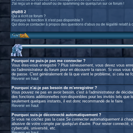
J'ai reçu un e-mail abusif ou de spamming de quelqu'un sur ce forum !
phpBB 2
Qui a écrit ce forum ?
Pourquoi la fonction X n'est pas disponible ?
Qui dois-je contacter à propos des questions d'abus ou de légalité relatif à 
Pourquoi ne puis-je pas me connecter ?
Vous êtes-vous enregistré ? Plus sérieusement, vous devez vous enregi
ou l'administrateur du forum pour en découvrir la raison. Si vous vous 
de passe. C'est généralement de là que vient le problème, si cela ne fo
Revenir en haut
Pourquoi n'ai-je pas besoin de m'enregistrer ?
Vous pouvez ne pas en avoir besoin, c'est à l'administrateur de décid
des fonctions additionnelles non-disponibles pour les invités tels que l
seulement quelques instants, il est donc recommandé de le faire.
Revenir en haut
Pourquoi suis-je déconnecté automatiquement ?
Si vous ne cochez pas la case
Se connecter automatiquement à chaqu
abusive de votre compte par quelqu'un d'autre. Pour rester connecté, 
cybercafé, université, etc.
Revenir en haut