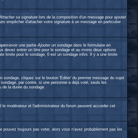
Attacher sa signature
lors de la composition d'un message pour ajouter
urs empêcher d'attacher votre signature à un message en particulier
apercevoir une partie
Ajouter un sondage
dans le formulaire en
s devez entrer un titre pour le sondage et au moins deux options
e limite pour le sondage, 0 est un sondage infini. Il y a une limite
n sondage, cliquez sur le bouton 'Editer' du premier message du sujet
u sondage, par contre, si une personne a déjà voté, seuls les
eu de la durée du sondage.
eul le modérateur et l'administrateur du forum peuvent accorder cet
 ne pouvez toujours pas voter, alors vous n'avez probablement pas les