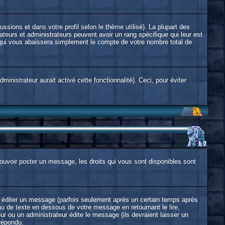
ussions et dans votre profil selon le thème utilisé). La plupart des
ateurs et administrateurs peuvent avoir un rang spécifique qui leur est
r qui vous abaissera simplement le compte de votre nombre total de
inistrateur aurait activé cette fonctionnalité). Ceci, pour éviter
 pouvoir poster un message, les droits qui vous sont disponibles sont
éditer un message (parfois seulement après un certain temps après
 de texte en dessous de votre message en retournant le lire,
eur ou un administrateur édite le message (ils devraient laisser un
 répondu.