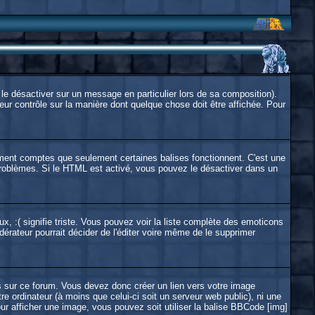
le désactiver sur un message en particulier lors de sa composition).
eur contrôle sur la manière dont quelque chose doit être affichée. Pour
inement comptes que seulement certaines balises fonctionnent. C'est une
 problèmes. Si le HTML est activé, vous pouvez le désactiver dans un
ux, :( signifie triste. Vous pouvez voir la liste complète des emoticons
érateur pourrait décider de l'éditer voire même de le supprimer
 sur ce forum. Vous devez donc créer un lien vers votre image
 ordinateur (à moins que celui-ci soit un serveur web public), ni une
ur afficher une image, vous pouvez soit utiliser la balise BBCode [img]