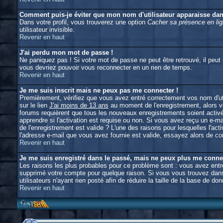
Comment puis-je éviter que mon nom d'utilisateur apparaisse dans 
Dans votre profil, vous trouverez une option
Cacher sa présence en li
utilisateur invisible.
Revenir en haut
J'ai perdu mon mot de passe !
Ne paniquez pas ! Si votre mot de passe ne peut être retrouvé, il peut p
vous devriez pouvoir vous reconnecter en un rien de temps.
Revenir en haut
Je me suis inscrit mais ne peux pas me connecter !
Premièrement, vérifiez que vous avez entré correctement vos nom d'util
sur le lien
J'ai moins de 13 ans
au moment de l'enregistrement, alors vo
forums requièrent que tous les nouveaux enregistrements soient activé
apprendre si l'activation est requise ou non. Si vous avez reçu un e-mai
de l'enregistrement est valide ? L'une des raisons pour lesquelles l'ac
l'adresse e-mail que vous avez fournie est valide, essayez alors de con
Revenir en haut
Je me suis enregistré dans le passé, mais ne peux plus me conne
Les raisons les plus probables pour ce problème sont : vous avez entré 
supprimé votre compte pour quelque raison. Si vous vous trouvez dans 
utilisateurs n'ayant rien posté afin de réduire la taille de la base de
Revenir en haut