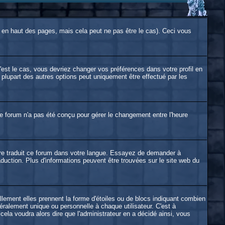
en haut des pages, mais cela peut ne pas être le cas). Ceci vous
'est le cas, vous devriez changer vos préférences dans votre profil en
 plupart des autres options peut uniquement être effectué par les
. le forum n'a pas été conçu pour gérer le changement entre l'heure
ncore traduit ce forum dans votre langue. Essayez de demander à
raduction. Plus d'informations peuvent être trouvées sur le site web du
llement elles prennent la forme d'étoiles ou de blocs indiquant combien
ralement unique ou personnelle à chaque utilisateur. C'est à
 cela voudra alors dire que l'administrateur en a décidé ainsi, vous