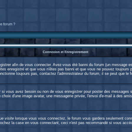
ce forum ?
Connexion et Enregistrement
strer afin de vous connecter. Avez-vous été banni du forum (un message est 
êtes enregistré et que vous n'êtes pas banni et que vous ne pouvez toujours pa
nctionne toujours pas, contactez l'administrateur du forum, il se peut que le f
er si vous avez besoin ou non de vous enregistrer pour poster des messages s
e choix d'une image avatar, une messagerie privée, l'envoi d'e-mail à des amis, 
e visite
lorsque vous vous connectez, le forum vous gardera seulement connect
cochez la case en vous connectant, ceci n'est pas recommandé si vous accédez