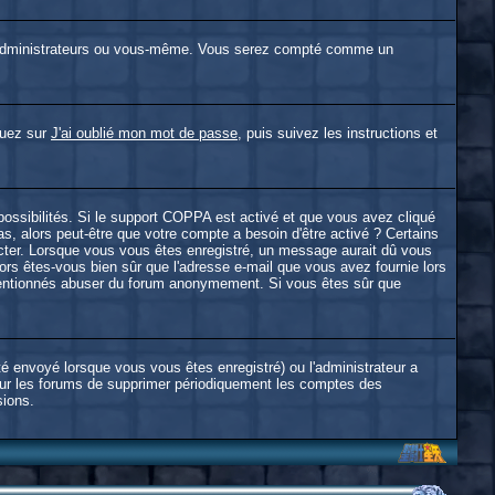
 administrateurs ou vous-même. Vous serez compté comme un
iquez sur
J'ai oublié mon mot de passe
, puis suivez les instructions et
 possibilités. Si le support COPPA est activé et que vous avez cliqué
s, alors peut-être que votre compte a besoin d'être activé ? Certains
ecter. Lorsque vous vous êtes enregistré, un message aurait dû vous
alors êtes-vous bien sûr que l'adresse e-mail que vous avez fournie lors
alintentionnés abuser du forum anonymement. Si vous êtes sûr que
té envoyé lorsque vous vous êtes enregistré) ou l'administrateur a
pour les forums de supprimer périodiquement les comptes des
sions.