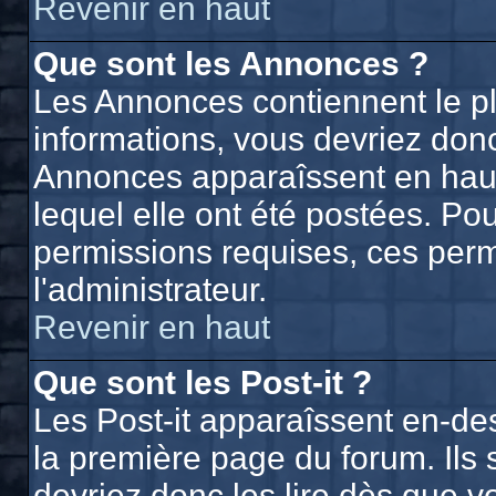
Revenir en haut
Que sont les Annonces ?
Les Annonces contiennent le p
informations, vous devriez donc
Annonces apparaîssent en hau
lequel elle ont été postées. P
permissions requises, ces perm
l'administrateur.
Revenir en haut
Que sont les Post-it ?
Les Post-it apparaîssent en-d
la première page du forum. Ils
devriez donc les lire dès que