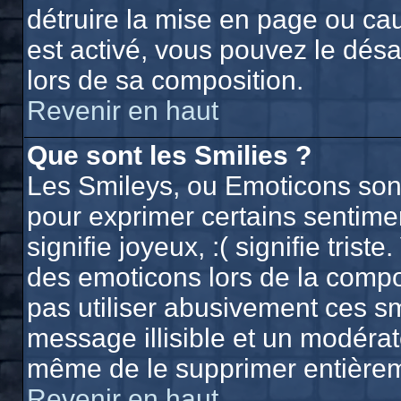
détruire la mise en page ou ca
est activé, vous pouvez le dés
lors de sa composition.
Revenir en haut
Que sont les Smilies ?
Les Smileys, ou Emoticons sont 
pour exprimer certains sentiment
signifie joyeux, :( signifie trist
des emoticons lors de la comp
pas utiliser abusivement ces sm
message illisible et un modérate
même de le supprimer entière
Revenir en haut