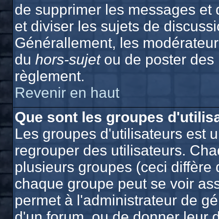
de supprimer les messages et de
et diviser les sujets de discuss
Générallement, les modérateurs
du
hors-sujet
ou de poster des
règlement.
Revenir en haut
Que sont les groupes d'utilis
Les groupes d'utilisateurs est 
regrouper des utilisateurs. Cha
plusieurs groupes (ceci diffère 
chaque groupe peut se voir ass
permet à l'administrateur de g
d'un forum, ou de donner leur d