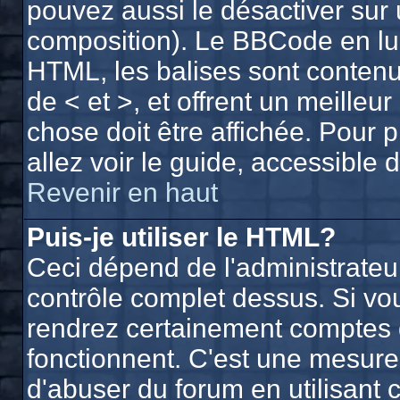
pouvez aussi le désactiver sur 
composition). Le BBCode en lui
HTML, les balises sont contenue
de < et >, et offrent un meilleu
chose doit être affichée. Pour 
allez voir le guide, accessible 
Revenir en haut
Puis-je utiliser le HTML?
Ceci dépend de l'administrateur
contrôle complet dessus. Si vous
rendrez certainement comptes 
fonctionnent. C'est une mesur
d'abuser du forum en utilisant 