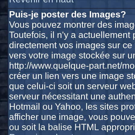
Puis-je poster des Images?
Vous pouvez montrer des image
Toutefois, il n'y a actuelleme
directement vos images sur ce 
vers votre image stockée sur u
http://www.quelque-part.net/m
créer un lien vers une image st
que celui-ci soit un serveur we
serveur nécessitant une authenti
Hotmail ou Yahoo, les sites pr
afficher une image, vous pouvez
ou soit la balise HTML appropri