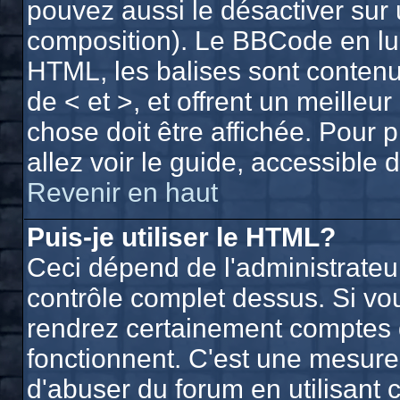
pouvez aussi le désactiver sur 
composition). Le BBCode en lui
HTML, les balises sont contenue
de < et >, et offrent un meilleu
chose doit être affichée. Pour 
allez voir le guide, accessible 
Revenir en haut
Puis-je utiliser le HTML?
Ceci dépend de l'administrateur
contrôle complet dessus. Si vous
rendrez certainement comptes 
fonctionnent. C'est une mesur
d'abuser du forum en utilisant 