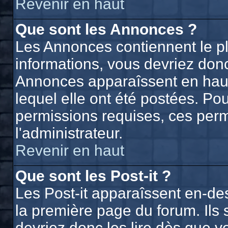
Revenir en haut
Que sont les Annonces ?
Les Annonces contiennent le p
informations, vous devriez donc
Annonces apparaîssent en hau
lequel elle ont été postées. P
permissions requises, ces perm
l'administrateur.
Revenir en haut
Que sont les Post-it ?
Les Post-it apparaîssent en-d
la première page du forum. Ils
devriez donc les lire dès que