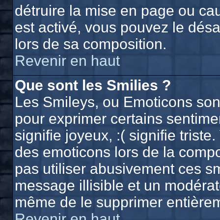
détruire la mise en page ou ca
est activé, vous pouvez le dés
lors de sa composition.
Revenir en haut
Que sont les Smilies ?
Les Smileys, ou Emoticons sont 
pour exprimer certains sentiment
signifie joyeux, :( signifie trist
des emoticons lors de la comp
pas utiliser abusivement ces sm
message illisible et un modérate
même de le supprimer entière
Revenir en haut