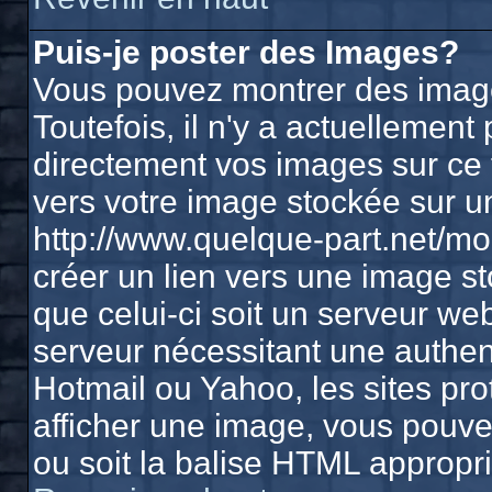
Puis-je poster des Images?
Vous pouvez montrer des image
Toutefois, il n'y a actuelleme
directement vos images sur ce 
vers votre image stockée sur u
http://www.quelque-part.net/m
créer un lien vers une image st
que celui-ci soit un serveur we
serveur nécessitant une authenti
Hotmail ou Yahoo, les sites pr
afficher une image, vous pouvez
ou soit la balise HTML appropri