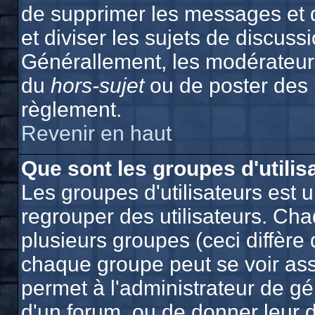
de supprimer les messages et de
et diviser les sujets de discuss
Générallement, les modérateurs
du
hors-sujet
ou de poster des
règlement.
Revenir en haut
Que sont les groupes d'utilis
Les groupes d'utilisateurs est 
regrouper des utilisateurs. Cha
plusieurs groupes (ceci diffère 
chaque groupe peut se voir ass
permet à l'administrateur de g
d'un forum, ou de donner leur d