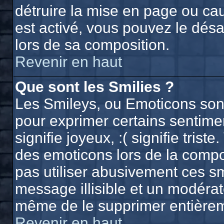
détruire la mise en page ou ca
est activé, vous pouvez le dés
lors de sa composition.
Revenir en haut
Que sont les Smilies ?
Les Smileys, ou Emoticons sont 
pour exprimer certains sentiment
signifie joyeux, :( signifie trist
des emoticons lors de la comp
pas utiliser abusivement ces sm
message illisible et un modérate
même de le supprimer entière
Revenir en haut