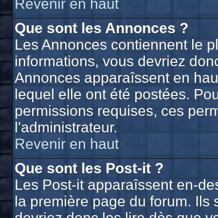
Revenir en haut
Que sont les Annonces ?
Les Annonces contiennent le p
informations, vous devriez donc
Annonces apparaîssent en hau
lequel elle ont été postées. P
permissions requises, ces perm
l'administrateur.
Revenir en haut
Que sont les Post-it ?
Les Post-it apparaîssent en-d
la première page du forum. Ils
devriez donc les lire dès que