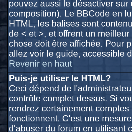
pouvez aussi le désactiver sur 
composition). Le BBCode en lui
HTML, les balises sont contenue
de < et >, et offrent un meilleu
chose doit être affichée. Pour 
allez voir le guide, accessible 
Revenir en haut
Puis-je utiliser le HTML?
Ceci dépend de l'administrateur
contrôle complet dessus. Si vous
rendrez certainement comptes 
fonctionnent. C'est une mesur
d'abuser du forum en utilisant 