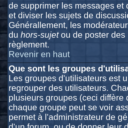
de supprimer les messages et de
et diviser les sujets de discuss
Générallement, les modérateurs
du
hors-sujet
ou de poster des
règlement.
Revenir en haut
Que sont les groupes d'utilis
Les groupes d'utilisateurs est 
regrouper des utilisateurs. Cha
plusieurs groupes (ceci diffère 
chaque groupe peut se voir ass
permet à l'administrateur de g
d'un forum, ou de donner leur d