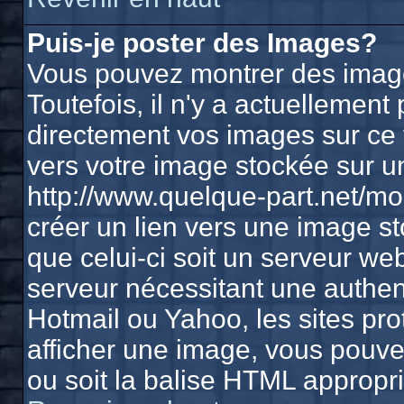
Puis-je poster des Images?
Vous pouvez montrer des image
Toutefois, il n'y a actuelleme
directement vos images sur ce 
vers votre image stockée sur u
http://www.quelque-part.net/m
créer un lien vers une image st
que celui-ci soit un serveur we
serveur nécessitant une authenti
Hotmail ou Yahoo, les sites pr
afficher une image, vous pouvez
ou soit la balise HTML appropri