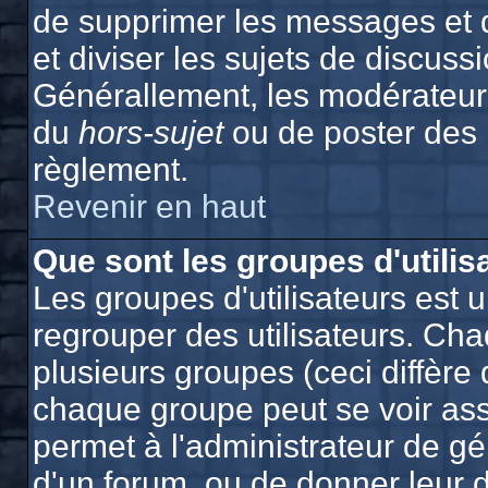
de supprimer les messages et de
et diviser les sujets de discuss
Générallement, les modérateurs
du
hors-sujet
ou de poster des
règlement.
Revenir en haut
Que sont les groupes d'utilis
Les groupes d'utilisateurs est 
regrouper des utilisateurs. Cha
plusieurs groupes (ceci diffère 
chaque groupe peut se voir ass
permet à l'administrateur de g
d'un forum, ou de donner leur d