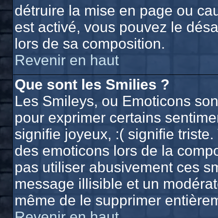
détruire la mise en page ou ca
est activé, vous pouvez le dés
lors de sa composition.
Revenir en haut
Que sont les Smilies ?
Les Smileys, ou Emoticons sont 
pour exprimer certains sentiment
signifie joyeux, :( signifie trist
des emoticons lors de la comp
pas utiliser abusivement ces sm
message illisible et un modérate
même de le supprimer entière
Revenir en haut