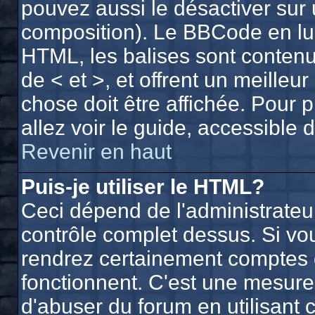
pouvez aussi le désactiver sur 
composition). Le BBCode en lui
HTML, les balises sont contenue
de < et >, et offrent un meilleu
chose doit être affichée. Pour 
allez voir le guide, accessible 
Revenir en haut
Puis-je utiliser le HTML?
Ceci dépend de l'administrateur
contrôle complet dessus. Si vous
rendrez certainement comptes 
fonctionnent. C'est une mesur
d'abuser du forum en utilisant 