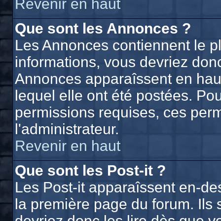
Revenir en haut
Que sont les Annonces ?
Les Annonces contiennent le p
informations, vous devriez donc
Annonces apparaîssent en hau
lequel elle ont été postées. P
permissions requises, ces perm
l'administrateur.
Revenir en haut
Que sont les Post-it ?
Les Post-it apparaîssent en-d
la première page du forum. Ils
devriez donc les lire dès que