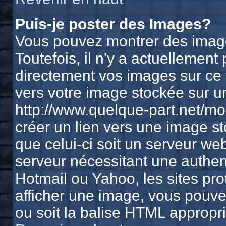
Puis-je poster des Images?
Vous pouvez montrer des image
Toutefois, il n'y a actuelleme
directement vos images sur ce 
vers votre image stockée sur u
http://www.quelque-part.net/m
créer un lien vers une image st
que celui-ci soit un serveur we
serveur nécessitant une authenti
Hotmail ou Yahoo, les sites pr
afficher une image, vous pouvez
ou soit la balise HTML appropri