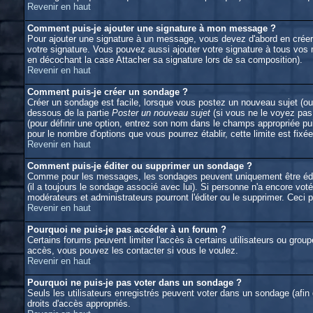
Revenir en haut
Comment puis-je ajouter une signature à mon message ?
Pour ajouter une signature à un message, vous devez d'abord en créer 
votre signature. Vous pouvez aussi ajouter votre signature à tous vos
en décochant la case Attacher sa signature lors de sa composition).
Revenir en haut
Comment puis-je créer un sondage ?
Créer un sondage est facile, lorsque vous postez un nouveau sujet (ou 
dessous de la partie
Poster un nouveau sujet
(si vous ne le voyez pas
(pour définir une option, entrez son nom dans le champs appropriée pu
pour le nombre d'options que vous pourrez établir, cette limite est fixée
Revenir en haut
Comment puis-je éditer ou supprimer un sondage ?
Comme pour les messages, les sondages peuvent uniquement être édités 
(il a toujours le sondage associé avec lui). Si personne n'a encore vot
modérateurs et administrateurs pourront l'éditer ou le supprimer. Ceci
Revenir en haut
Pourquoi ne puis-je pas accéder à un forum ?
Certains forums peuvent limiter l'accès à certains utilisateurs ou group
accès, vous pouvez les contacter si vous le voulez.
Revenir en haut
Pourquoi ne puis-je pas voter dans un sondage ?
Seuls les utilisateurs enregistrés peuvent voter dans un sondage (afin
droits d'accès appropriés.