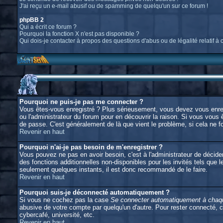
J'ai reçu un e-mail abusif ou de spamming de quelqu'un sur ce forum !
phpBB 2
Qui a écrit ce forum ?
Pourquoi la fonction X n'est pas disponible ?
Qui dois-je contacter à propos des questions d'abus ou de légalité relatif à 
Pourquoi ne puis-je pas me connecter ?
Vous êtes-vous enregistré ? Plus sérieusement, vous devez vous enregi
ou l'administrateur du forum pour en découvrir la raison. Si vous vous 
de passe. C'est généralement de là que vient le problème, si cela ne fo
Revenir en haut
Pourquoi n'ai-je pas besoin de m'enregistrer ?
Vous pouvez ne pas en avoir besoin, c'est à l'administrateur de décid
des fonctions additionnelles non-disponibles pour les invités tels que l
seulement quelques instants, il est donc recommandé de le faire.
Revenir en haut
Pourquoi suis-je déconnecté automatiquement ?
Si vous ne cochez pas la case
Se connecter automatiquement à chaqu
abusive de votre compte par quelqu'un d'autre. Pour rester connecté, 
cybercafé, université, etc.
Revenir en haut