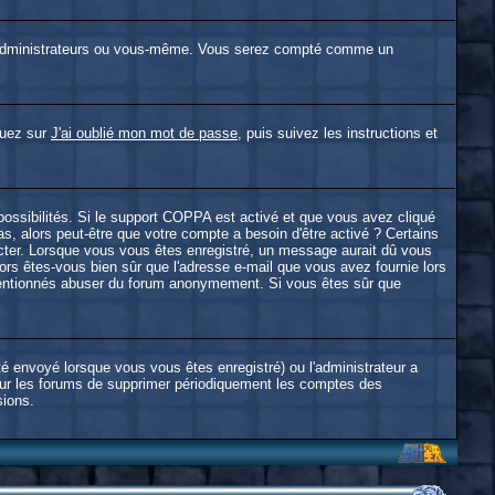
 administrateurs ou vous-même. Vous serez compté comme un
iquez sur
J'ai oublié mon mot de passe
, puis suivez les instructions et
 possibilités. Si le support COPPA est activé et que vous avez cliqué
s, alors peut-être que votre compte a besoin d'être activé ? Certains
ecter. Lorsque vous vous êtes enregistré, un message aurait dû vous
alors êtes-vous bien sûr que l'adresse e-mail que vous avez fournie lors
alintentionnés abuser du forum anonymement. Si vous êtes sûr que
té envoyé lorsque vous vous êtes enregistré) ou l'administrateur a
pour les forums de supprimer périodiquement les comptes des
sions.