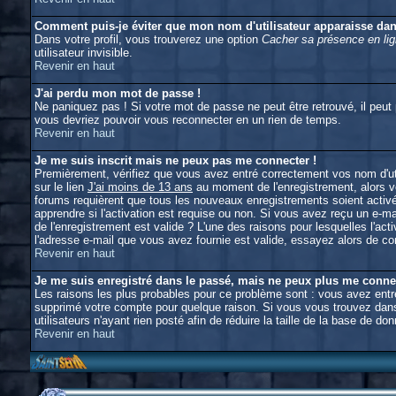
Comment puis-je éviter que mon nom d'utilisateur apparaisse dans 
Dans votre profil, vous trouverez une option
Cacher sa présence en li
utilisateur invisible.
Revenir en haut
J'ai perdu mon mot de passe !
Ne paniquez pas ! Si votre mot de passe ne peut être retrouvé, il peut p
vous devriez pouvoir vous reconnecter en un rien de temps.
Revenir en haut
Je me suis inscrit mais ne peux pas me connecter !
Premièrement, vérifiez que vous avez entré correctement vos nom d'util
sur le lien
J'ai moins de 13 ans
au moment de l'enregistrement, alors vo
forums requièrent que tous les nouveaux enregistrements soient activé
apprendre si l'activation est requise ou non. Si vous avez reçu un e-mai
de l'enregistrement est valide ? L'une des raisons pour lesquelles l'ac
l'adresse e-mail que vous avez fournie est valide, essayez alors de con
Revenir en haut
Je me suis enregistré dans le passé, mais ne peux plus me conne
Les raisons les plus probables pour ce problème sont : vous avez entré 
supprimé votre compte pour quelque raison. Si vous vous trouvez dans 
utilisateurs n'ayant rien posté afin de réduire la taille de la base de
Revenir en haut