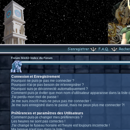
Forum Ikki63 Index du Forum
Connexion et Enregistrement
Pourquoi ne puis-je pas me connecter ?
Pourquoi n'ai-je pas besoin de m'enregistrer ?
Pourquoi suis-je déconnecté automatiquement ?
Comment puis-je éviter que mon nom d'utilisateur apparaisse dans la liste de
J'ai perdu mon mot de passe !
Je me suis inscrit mais ne peux pas me connecter !
Je me suis enregistré dans le passé, mais ne peux plus me connecter ?!
Préférences et paramètres des Utilisateurs
Comment puis-je changer mes préférences ?
Les heures ne sont pas correctes !
J'ai changé le fuseau horaire et l'heure est toujours incorrecte !
Ma langue n'est pas dans la liste !