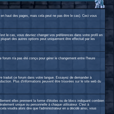
en haut des pages, mais cela peut ne pas être le cas). Ceci vous
'est le cas, vous devriez changer vos préférences dans votre profil en
 plupart des autres options peut uniquement être effectué par les
. le forum n'a pas été conçu pour gérer le changement entre l'heure
ncore traduit ce forum dans votre langue. Essayez de demander à
raduction. Plus d'informations peuvent être trouvées sur le site web du
llement elles prennent la forme d'étoiles ou de blocs indiquant combien
ralement unique ou personnelle à chaque utilisateur. C'est à
 cela voudra alors dire que l'administrateur en a décidé ainsi, vous