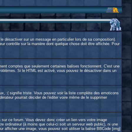
le désactiver sur un message en particulier lors de sa composition).
eur contrôle sur la manière dont quelque chose doit être affichée. Pour
inement comptes que seulement certaines balises fonctionnent. C'est une
 problèmes. Si le HTML est activé, vous pouvez le désactiver dans un
ux, :( signifie triste. Vous pouvez voir la liste complète des emoticons
érateur pourrait décider de l'éditer voire même de le supprimer
 sur ce forum. Vous devez donc créer un lien vers votre image
 ordinateur (à moins que celui-ci soit un serveur web public), ni une
ur afficher une image, vous pouvez soit utiliser la balise BBCode [img]