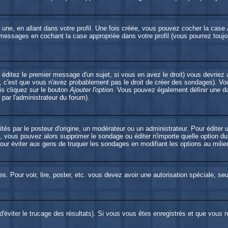
une, en allant dans votre profil. Une fois créée, vous pouvez cocher la case
 messages en cochant la case appropriée dans votre profil (vous pourrez toujo
éditez le premier message d'un sujet, si vous en avez le droit) vous devriez 
, c'est que vous n'avez probablement pas le droit de créer des sondages). Vou
is cliquez sur le bouton
Ajouter l'option
. Vous pouvez également définir une dat
 par l'administrateur du forum).
par le posteur d'origine, un modérateur ou un administrateur. Pour éditer u
é, vous pouvez alors supprimer le sondage ou éditer n'importe quelle option d
 pour éviter aux gens de truquer les sondages en modifiant les options au mili
es. Pour voir, lire, poster, etc. vous devez avoir une autorisation spéciale, s
 d'éviter le trucage des résultats). Si vous vous êtes enregistrés et que vous