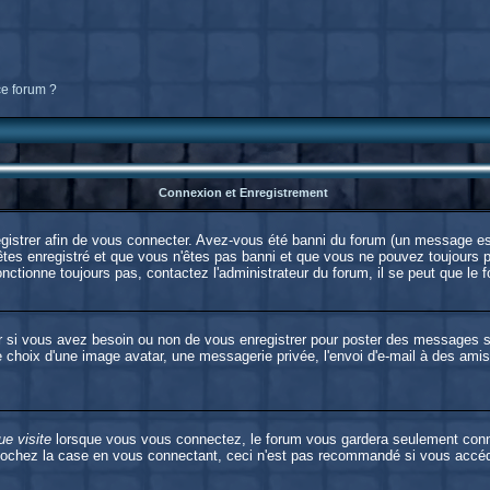
ce forum ?
Connexion et Enregistrement
strer afin de vous connecter. Avez-vous été banni du forum (un message est 
êtes enregistré et que vous n'êtes pas banni et que vous ne pouvez toujours pa
nctionne toujours pas, contactez l'administrateur du forum, il se peut que le f
er si vous avez besoin ou non de vous enregistrer pour poster des messages s
e choix d'une image avatar, une messagerie privée, l'envoi d'e-mail à des amis, 
e visite
lorsque vous vous connectez, le forum vous gardera seulement connect
cochez la case en vous connectant, ceci n'est pas recommandé si vous accédez