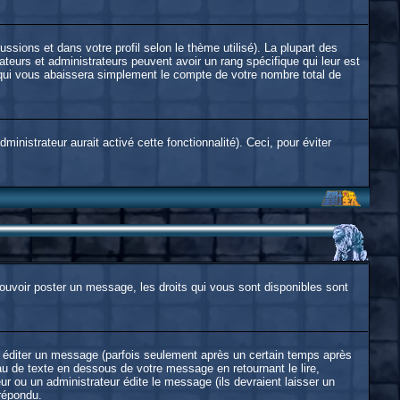
ussions et dans votre profil selon le thème utilisé). La plupart des
ateurs et administrateurs peuvent avoir un rang spécifique qui leur est
r qui vous abaissera simplement le compte de votre nombre total de
inistrateur aurait activé cette fonctionnalité). Ceci, pour éviter
 pouvoir poster un message, les droits qui vous sont disponibles sont
éditer un message (parfois seulement après un certain temps après
 de texte en dessous de votre message en retournant le lire,
eur ou un administrateur édite le message (ils devraient laisser un
 répondu.