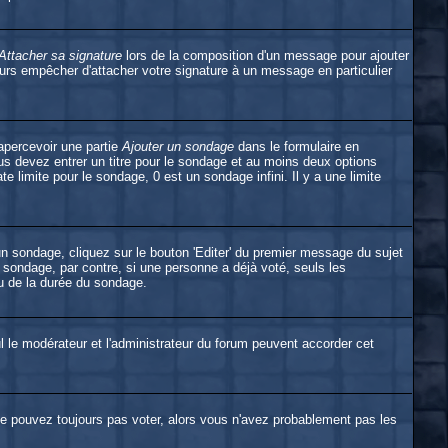
Attacher sa signature
lors de la composition d'un message pour ajouter
urs empêcher d'attacher votre signature à un message en particulier
apercevoir une partie
Ajouter un sondage
dans le formulaire en
s devez entrer un titre pour le sondage et au moins deux options
e limite pour le sondage, 0 est un sondage infini. Il y a une limite
n sondage, cliquez sur le bouton 'Editer' du premier message du sujet
u sondage, par contre, si une personne a déjà voté, seuls les
eu de la durée du sondage.
eul le modérateur et l'administrateur du forum peuvent accorder cet
 ne pouvez toujours pas voter, alors vous n'avez probablement pas les