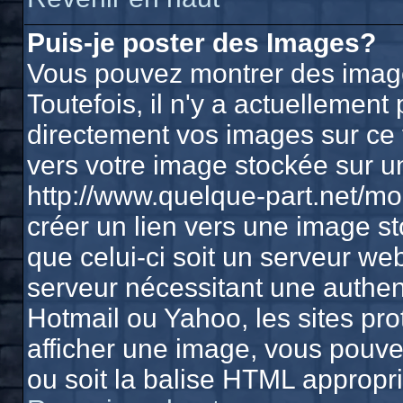
Puis-je poster des Images?
Vous pouvez montrer des image
Toutefois, il n'y a actuelleme
directement vos images sur ce 
vers votre image stockée sur u
http://www.quelque-part.net/m
créer un lien vers une image st
que celui-ci soit un serveur we
serveur nécessitant une authenti
Hotmail ou Yahoo, les sites pr
afficher une image, vous pouvez
ou soit la balise HTML appropri