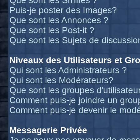
Que sont les Smilies ?
Puis-je poster des Images?
Que sont les Annonces ?
Que sont les Post-it ?
Que sont les Sujets de discussion
Niveaux des Utilisateurs et Gr
Qui sont les Administrateurs ?
Qui sont les Modérateurs?
Que sont les groupes d'utilisateu
Comment puis-je joindre un groupe
Comment puis-je devenir le modér
Messagerie Privée