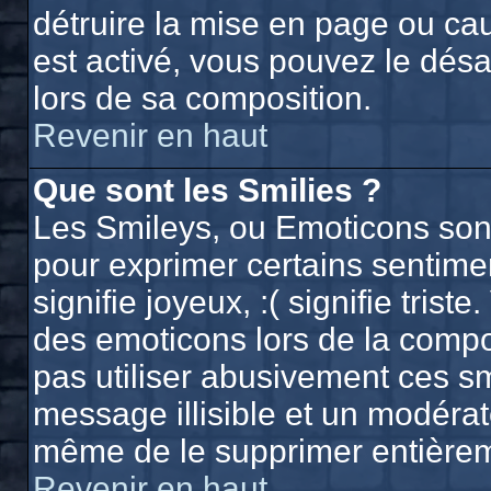
détruire la mise en page ou ca
est activé, vous pouvez le dés
lors de sa composition.
Revenir en haut
Que sont les Smilies ?
Les Smileys, ou Emoticons sont 
pour exprimer certains sentiment
signifie joyeux, :( signifie trist
des emoticons lors de la comp
pas utiliser abusivement ces sm
message illisible et un modérate
même de le supprimer entière
Revenir en haut