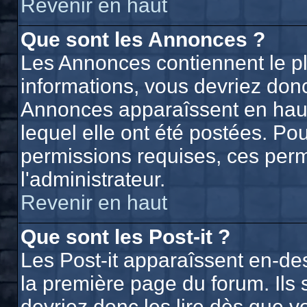
Revenir en haut
Que sont les Annonces ?
Les Annonces contiennent le p
informations, vous devriez donc
Annonces apparaîssent en hau
lequel elle ont été postées. P
permissions requises, ces perm
l'administrateur.
Revenir en haut
Que sont les Post-it ?
Les Post-it apparaîssent en-d
la première page du forum. Ils
devriez donc les lire dès que