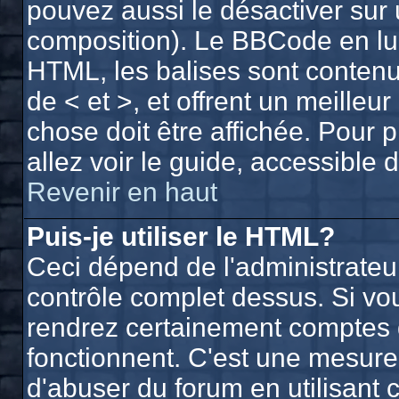
pouvez aussi le désactiver sur 
composition). Le BBCode en lui
HTML, les balises sont contenue
de < et >, et offrent un meilleu
chose doit être affichée. Pour 
allez voir le guide, accessible 
Revenir en haut
Puis-je utiliser le HTML?
Ceci dépend de l'administrateur
contrôle complet dessus. Si vous
rendrez certainement comptes 
fonctionnent. C'est une mesur
d'abuser du forum en utilisant 