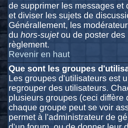
de supprimer les messages et de
et diviser les sujets de discuss
Générallement, les modérateurs
du
hors-sujet
ou de poster des
règlement.
Revenir en haut
Que sont les groupes d'utilis
Les groupes d'utilisateurs est 
regrouper des utilisateurs. Cha
plusieurs groupes (ceci diffère 
chaque groupe peut se voir ass
permet à l'administrateur de g
d'un forum, ou de donner leur d