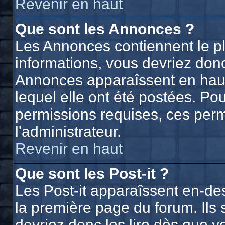
Revenir en haut
Que sont les Annonces ?
Les Annonces contiennent le p
informations, vous devriez donc
Annonces apparaîssent en hau
lequel elle ont été postées. P
permissions requises, ces perm
l'administrateur.
Revenir en haut
Que sont les Post-it ?
Les Post-it apparaîssent en-d
la première page du forum. Ils
devriez donc les lire dès que