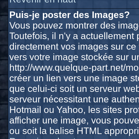
Puis-je poster des Images?
Vous pouvez montrer des image
Toutefois, il n'y a actuelleme
directement vos images sur ce 
vers votre image stockée sur u
http://www.quelque-part.net/m
créer un lien vers une image st
que celui-ci soit un serveur we
serveur nécessitant une authenti
Hotmail ou Yahoo, les sites pr
afficher une image, vous pouvez
ou soit la balise HTML appropri