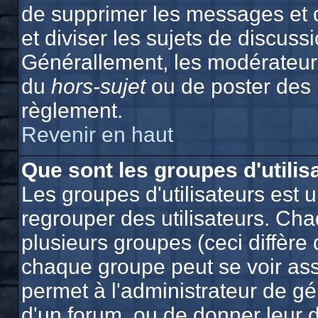
de supprimer les messages et de
et diviser les sujets de discuss
Générallement, les modérateurs
du
hors-sujet
ou de poster des
règlement.
Revenir en haut
Que sont les groupes d'utilis
Les groupes d'utilisateurs est 
regrouper des utilisateurs. Cha
plusieurs groupes (ceci diffère 
chaque groupe peut se voir ass
permet à l'administrateur de g
d'un forum, ou de donner leur d