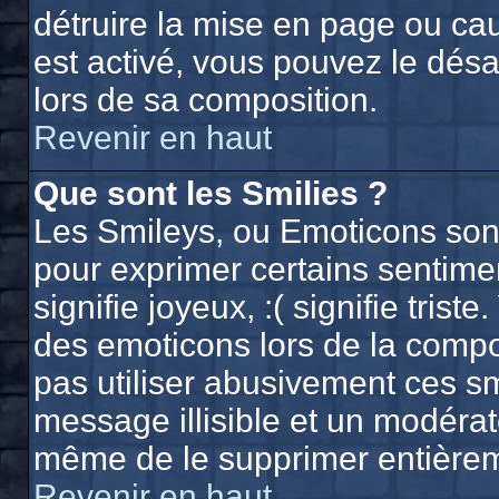
détruire la mise en page ou ca
est activé, vous pouvez le dés
lors de sa composition.
Revenir en haut
Que sont les Smilies ?
Les Smileys, ou Emoticons sont 
pour exprimer certains sentiment
signifie joyeux, :( signifie trist
des emoticons lors de la comp
pas utiliser abusivement ces sm
message illisible et un modérate
même de le supprimer entière
Revenir en haut