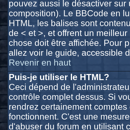
pouvez aussi le désactiver sur 
composition). Le BBCode en lui
HTML, les balises sont contenue
de < et >, et offrent un meilleu
chose doit être affichée. Pour 
allez voir le guide, accessible 
Revenir en haut
Puis-je utiliser le HTML?
Ceci dépend de l'administrateur
contrôle complet dessus. Si vous
rendrez certainement comptes 
fonctionnent. C'est une mesur
d'abuser du forum en utilisant 