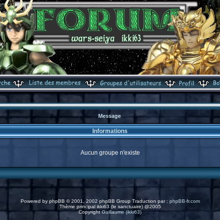
Message
Informations
Aucun groupe n'existe
Powered by
phpBB
© 2001, 2002 phpBB Group Traduction par :
phpBB-fr.com
Thème principal ikki63 (le sanctuaire) @2005
Copyright
Guillaume (ikki63)