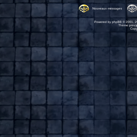
Nouveaux messages
Powered by
phpBB
© 2001, 2
Thème princip
Copy