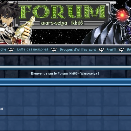
Bienvenue sur le Forum Ikki63 - Wars-seiya !
ci.