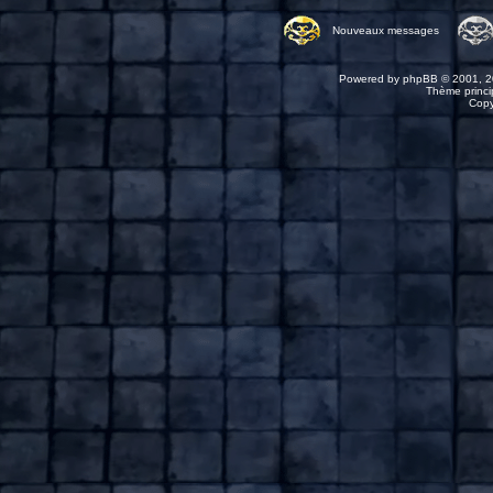
Nouveaux messages
Powered by
phpBB
© 2001, 2
Thème princip
Copy