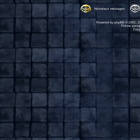
Nouveaux messages
Powered by
phpBB
© 2001, 2
Thème princip
Copy