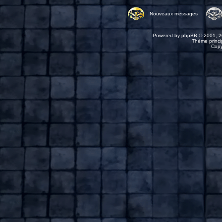
Nouveaux messages
Powered by
phpBB
© 2001, 2
Thème princip
Copy