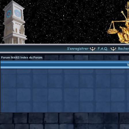
Forum Ikki63 Index du Forum
V