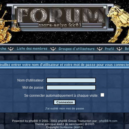
euillez entrer votre nom d'utilisateur et votre mot de passe pour vous connecte
Nom d'utilisateur:
Mot de passe:
Se connecter automatiquement à chaque visite:
J'ai oublié mon mot de passe
Powered by
phpBB
© 2001, 2002 phpBB Group Traduction par :
phpBB-fr.com
Thème principal ikki63 (le sanctuaire) @2005
Copyright
Guillaume (ikki63)