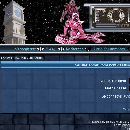
Forum Ikki63 Index du Forum
Veuillez entrer votre nom d'utili
Nom d'utilisateur:
Mot de passe:
Se connecter aut
J'ai 
Powered by
phpBB
© 2001, 2
Thème princip
Copy