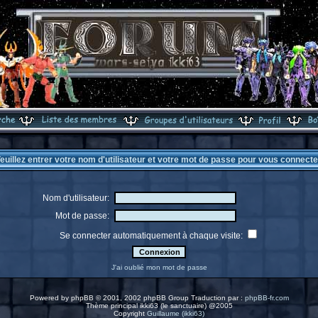
euillez entrer votre nom d'utilisateur et votre mot de passe pour vous connecte
Nom d'utilisateur:
Mot de passe:
Se connecter automatiquement à chaque visite:
J'ai oublié mon mot de passe
Powered by
phpBB
© 2001, 2002 phpBB Group Traduction par :
phpBB-fr.com
Thème principal ikki63 (le sanctuaire) @2005
Copyright
Guillaume (ikki63)