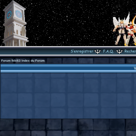
Forum Ikki63 Index du Forum
V