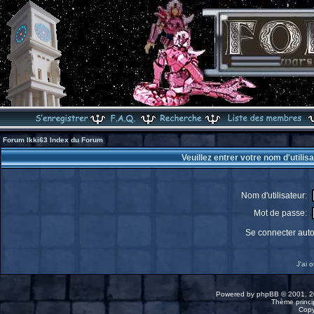
Forum Ikki63 Index du Forum
Veuillez entrer votre nom d'utili
Nom d'utilisateur:
Mot de passe:
Se connecter aut
J'ai 
Powered by
phpBB
© 2001, 2
Thème princip
Copy