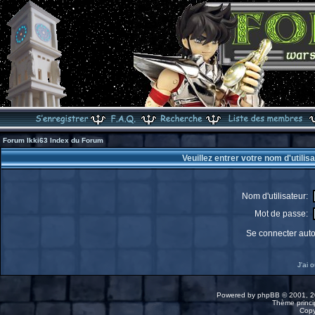
Forum Ikki63 Index du Forum
Veuillez entrer votre nom d'utili
Nom d'utilisateur:
Mot de passe:
Se connecter aut
J'ai 
Powered by
phpBB
© 2001, 2
Thème princip
Copy