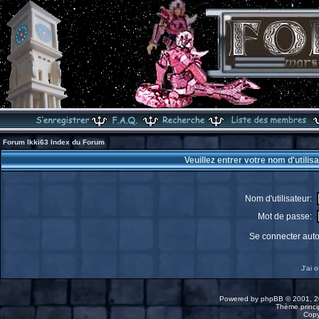
Forum Ikki63 Index du Forum
Veuillez entrer votre nom d'utili
Nom d'utilisateur:
Mot de passe:
Se connecter aut
J'ai 
Powered by
phpBB
© 2001, 2
Thème princip
Copy