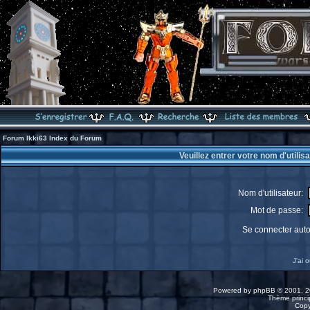
Forum Ikki63 Index du Forum
Veuillez entrer votre nom d'utili
Nom d'utilisateur:
Mot de passe:
Se connecter aut
J'ai 
Powered by
phpBB
© 2001, 2
Thème princip
Copy