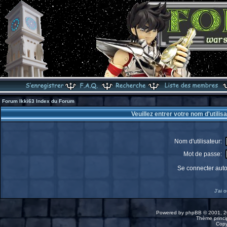
Forum Ikki63 Index du Forum
Veuillez entrer votre nom d'utili
Nom d'utilisateur:
Mot de passe:
Se connecter aut
J'ai 
Powered by
phpBB
© 2001, 2
Thème princip
Copy