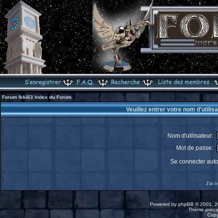
Forum Ikki63 Index du Forum
Veuillez entrer votre nom d'utili
Nom d'utilisateur:
Mot de passe:
Se connecter aut
J'ai 
Powered by
phpBB
© 2001, 2
Thème princip
Copy