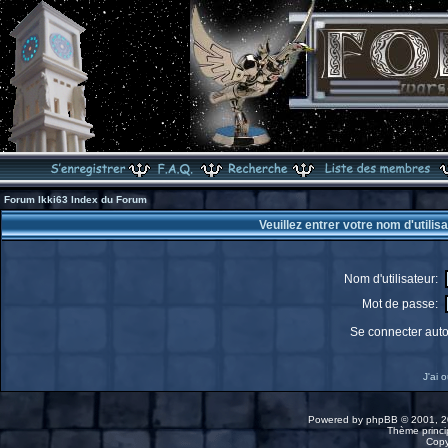
Forum Ikki63 Index du Forum
Veuillez entrer votre nom d'utili
Nom d'utilisateur:
Mot de passe:
Se connecter aut
J'ai 
Powered by
phpBB
© 2001, 2
Thème princip
Copy