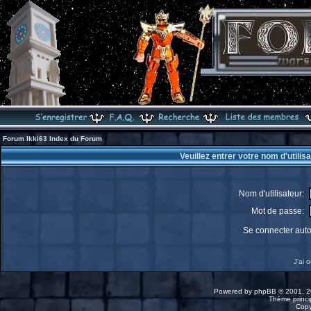
Forum Ikki63 Index du Forum
Veuillez entrer votre nom d'utili
Nom d'utilisateur:
Mot de passe:
Se connecter aut
J'ai 
Powered by
phpBB
© 2001, 2
Thème princip
Copy