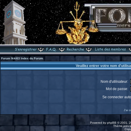
Forum Ikki63 Index du Forum
Veuillez entrer votre nom d'utili
Nom d'utilisateur:
Mot de passe:
Se connecter aut
J'ai 
Powered by
phpBB
© 2001, 2
Thème princip
Copy