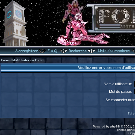
Forum Ikki63 Index du Forum
Veuillez entrer votre nom d'utili
Nom d'utilisateur:
Mot de passe:
Se connecter aut
J'ai 
Powered by
phpBB
© 2001, 2
Thème princip
Copy