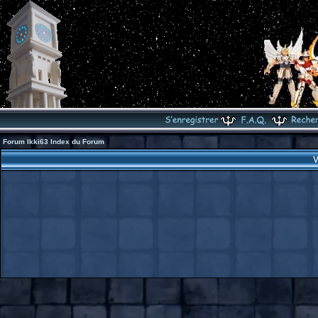
Forum Ikki63 Index du Forum
V