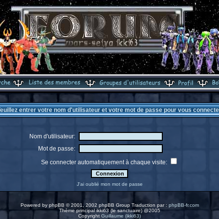
euillez entrer votre nom d'utilisateur et votre mot de passe pour vous connecte
Nom d'utilisateur:
Mot de passe:
Se connecter automatiquement à chaque visite:
J'ai oublié mon mot de passe
Powered by
phpBB
© 2001, 2002 phpBB Group Traduction par :
phpBB-fr.com
Thème principal ikki63 (le sanctuaire) @2005
Copyright
Guillaume (ikki63)