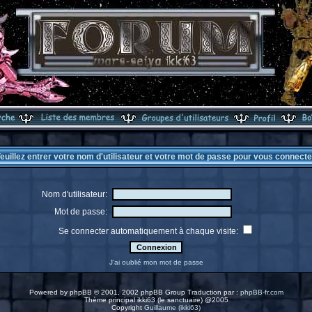
euillez entrer votre nom d'utilisateur et votre mot de passe pour vous connecte
Nom d'utilisateur:
Mot de passe:
Se connecter automatiquement à chaque visite:
J'ai oublié mon mot de passe
Powered by
phpBB
© 2001, 2002 phpBB Group Traduction par :
phpBB-fr.com
Thème principal ikki63 (le sanctuaire) @2005
Copyright
Guillaume (ikki63)