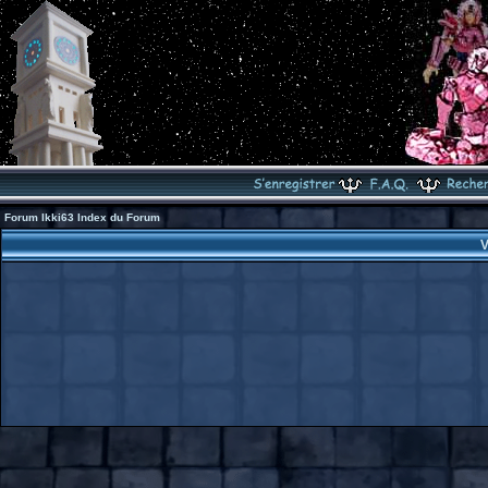
Forum Ikki63 Index du Forum
V