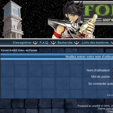
Forum Ikki63 Index du Forum
Veuillez entrer votre nom d'utili
Nom d'utilisateur:
Mot de passe:
Se connecter aut
J'ai 
Powered by
phpBB
© 2001, 2
Thème princip
Copy