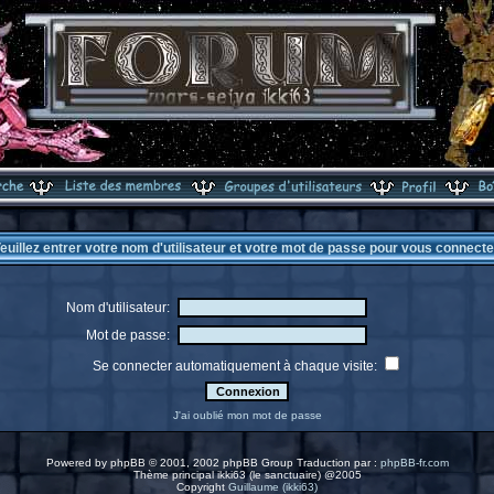
euillez entrer votre nom d'utilisateur et votre mot de passe pour vous connecte
Nom d'utilisateur:
Mot de passe:
Se connecter automatiquement à chaque visite:
J'ai oublié mon mot de passe
Powered by
phpBB
© 2001, 2002 phpBB Group Traduction par :
phpBB-fr.com
Thème principal ikki63 (le sanctuaire) @2005
Copyright
Guillaume (ikki63)