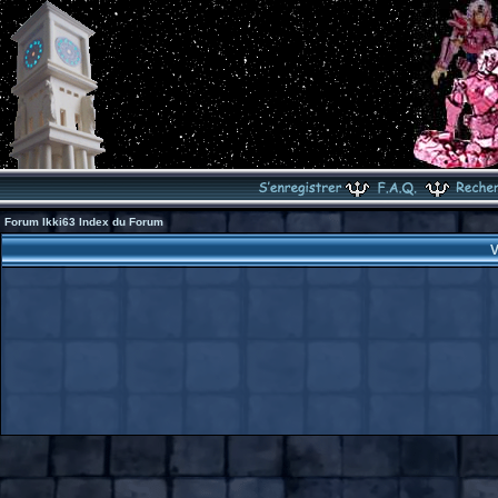
Forum Ikki63 Index du Forum
V