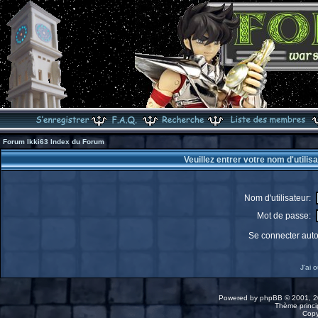
Forum Ikki63 Index du Forum
Veuillez entrer votre nom d'utili
Nom d'utilisateur:
Mot de passe:
Se connecter aut
J'ai 
Powered by
phpBB
© 2001, 2
Thème princip
Copy