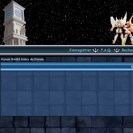
Forum Ikki63 Index du Forum
V