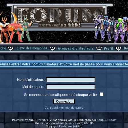
euillez entrer votre nom d'utilisateur et votre mot de passe pour vous connecte
Nom d'utilisateur:
Mot de passe:
Se connecter automatiquement à chaque visite:
J'ai oublié mon mot de passe
Powered by
phpBB
© 2001, 2002 phpBB Group Traduction par :
phpBB-fr.com
Thème principal ikki63 (le sanctuaire) @2005
Copyright
Guillaume (ikki63)