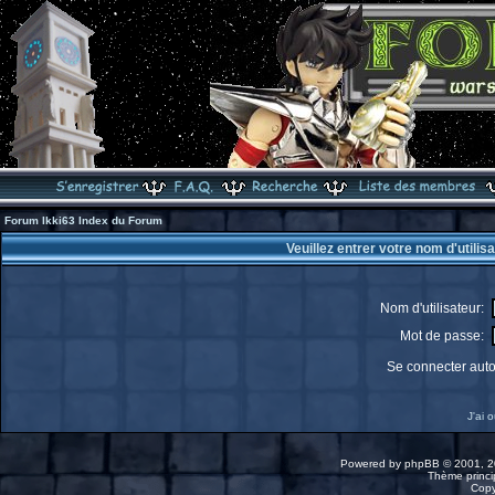
Forum Ikki63 Index du Forum
Veuillez entrer votre nom d'utili
Nom d'utilisateur:
Mot de passe:
Se connecter aut
J'ai 
Powered by
phpBB
© 2001, 2
Thème princip
Copy