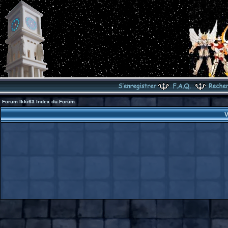
Forum Ikki63 Index du Forum
V