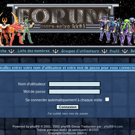
euillez entrer votre nom d'utilisateur et votre mot de passe pour vous connecte
Nom d'utilisateur:
Mot de passe:
Se connecter automatiquement à chaque visite:
J'ai oublié mon mot de passe
Powered by
phpBB
© 2001, 2002 phpBB Group Traduction par :
phpBB-fr.com
Thème principal ikki63 (le sanctuaire) @2005
Copyright
Guillaume (ikki63)