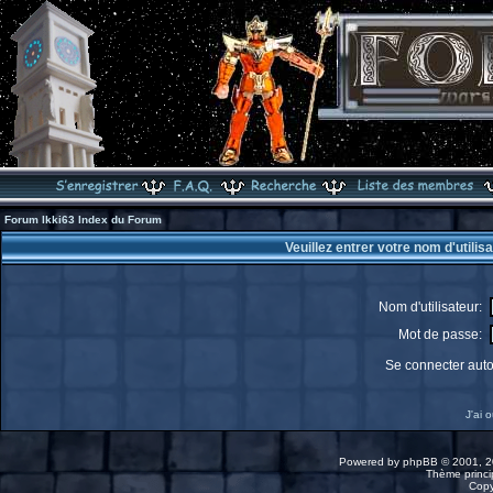
Forum Ikki63 Index du Forum
Veuillez entrer votre nom d'utili
Nom d'utilisateur:
Mot de passe:
Se connecter aut
J'ai 
Powered by
phpBB
© 2001, 2
Thème princip
Copy