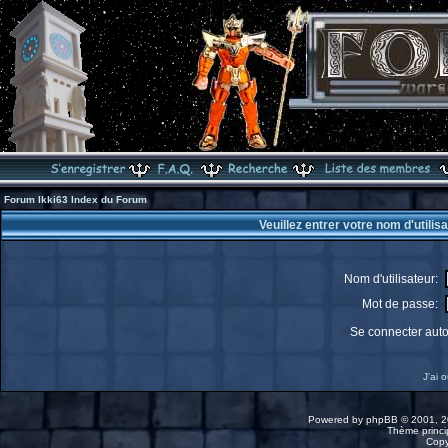
Forum Ikki63 Index du Forum
Veuillez entrer votre nom d'utili
Nom d'utilisateur:
Mot de passe:
Se connecter aut
J'ai 
Powered by
phpBB
© 2001, 2
Thème princip
Copy