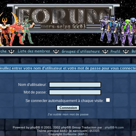
euillez entrer votre nom d'utilisateur et votre mot de passe pour vous connecte
Nom d'utilisateur:
Mot de passe:
Se connecter automatiquement à chaque visite:
J'ai oublié mon mot de passe
Powered by
phpBB
© 2001, 2002 phpBB Group Traduction par :
phpBB-fr.com
Thème principal ikki63 (le sanctuaire) @2005
Copyright
Guillaume (ikki63)