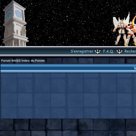
Forum Ikki63 Index du Forum
V