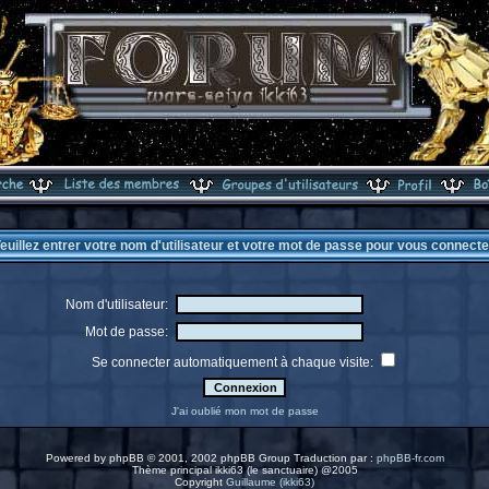
euillez entrer votre nom d'utilisateur et votre mot de passe pour vous connecte
Nom d'utilisateur:
Mot de passe:
Se connecter automatiquement à chaque visite:
J'ai oublié mon mot de passe
Powered by
phpBB
© 2001, 2002 phpBB Group Traduction par :
phpBB-fr.com
Thème principal ikki63 (le sanctuaire) @2005
Copyright
Guillaume (ikki63)