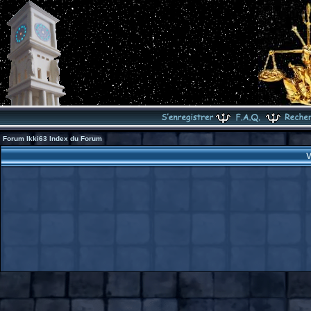
Forum Ikki63 Index du Forum
V