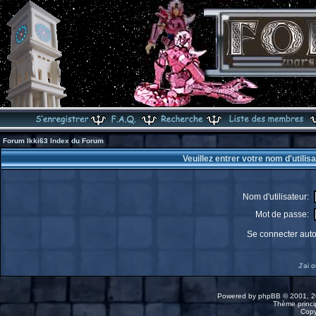
Forum Ikki63 Index du Forum
Veuillez entrer votre nom d'utili
Nom d'utilisateur:
Mot de passe:
Se connecter aut
J'ai 
Powered by
phpBB
© 2001, 2
Thème princip
Copy