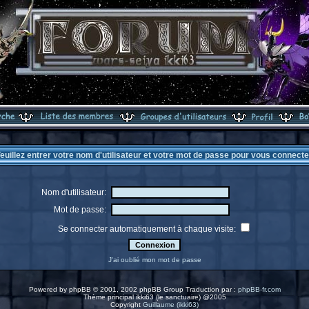
euillez entrer votre nom d'utilisateur et votre mot de passe pour vous connecte
Nom d'utilisateur:
Mot de passe:
Se connecter automatiquement à chaque visite:
J'ai oublié mon mot de passe
Powered by
phpBB
© 2001, 2002 phpBB Group Traduction par :
phpBB-fr.com
Thème principal ikki63 (le sanctuaire) @2005
Copyright
Guillaume (ikki63)