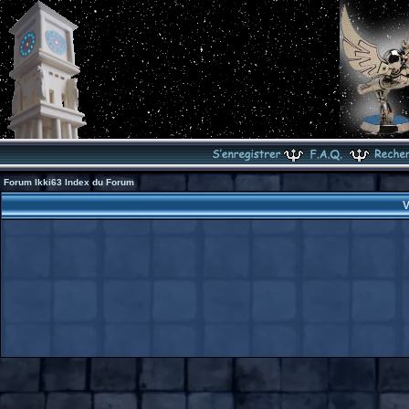
Forum Ikki63 Index du Forum
V