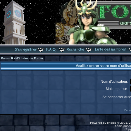
Forum Ikki63 Index du Forum
Veuillez entrer votre nom d'utili
Nom d'utilisateur:
Mot de passe:
Se connecter aut
J'ai 
Powered by
phpBB
© 2001, 2
Thème princip
Copy