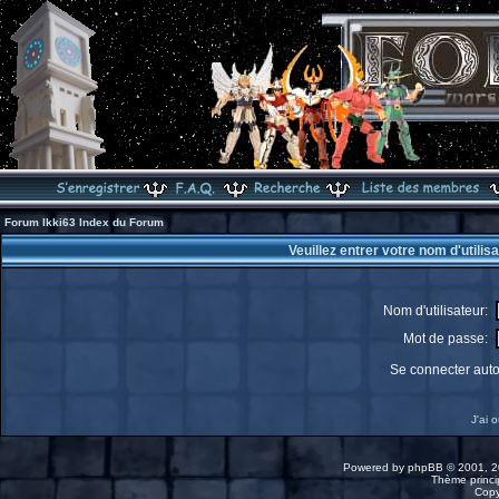
Forum Ikki63 Index du Forum
Veuillez entrer votre nom d'utili
Nom d'utilisateur:
Mot de passe:
Se connecter aut
J'ai 
Powered by
phpBB
© 2001, 2
Thème princip
Copy