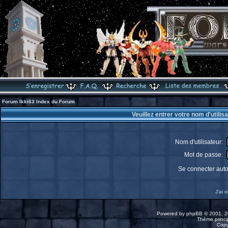
Forum Ikki63 Index du Forum
Veuillez entrer votre nom d'utili
Nom d'utilisateur:
Mot de passe:
Se connecter aut
J'ai 
Powered by
phpBB
© 2001, 2
Thème princip
Copy