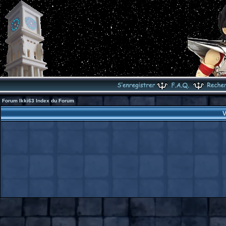
Forum Ikki63 Index du Forum
V