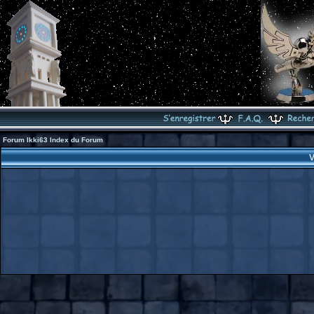
Forum Ikki63 Index du Forum
V