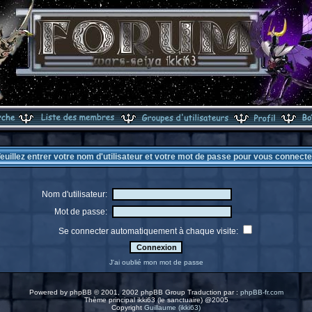
euillez entrer votre nom d'utilisateur et votre mot de passe pour vous connecte
Nom d'utilisateur:
Mot de passe:
Se connecter automatiquement à chaque visite:
J'ai oublié mon mot de passe
Powered by
phpBB
© 2001, 2002 phpBB Group Traduction par :
phpBB-fr.com
Thème principal ikki63 (le sanctuaire) @2005
Copyright
Guillaume (ikki63)