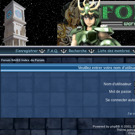
Forum Ikki63 Index du Forum
Veuillez entrer votre nom d'utili
Nom d'utilisateur:
Mot de passe:
Se connecter aut
J'ai 
Powered by
phpBB
© 2001, 2
Thème princip
Copy