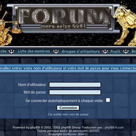
euillez entrer votre nom d'utilisateur et votre mot de passe pour vous connecte
Nom d'utilisateur:
Mot de passe:
Se connecter automatiquement à chaque visite:
J'ai oublié mon mot de passe
Powered by
phpBB
© 2001, 2002 phpBB Group Traduction par :
phpBB-fr.com
Thème principal ikki63 (le sanctuaire) @2005
Copyright
Guillaume (ikki63)