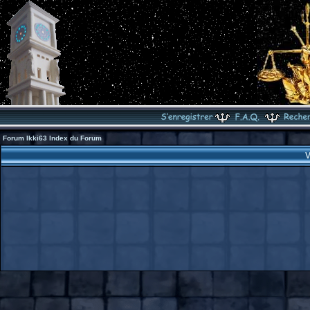
Forum Ikki63 Index du Forum
V